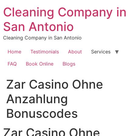
Skip
Cleaning Company in
to
content
San Antonio
Cleaning Company in San Antonio
Home
Testimonials
About
Services
FAQ
Book Online
Blogs
Zar Casino Ohne
Anzahlung
Bonuscodes
Zar Casino Ohne