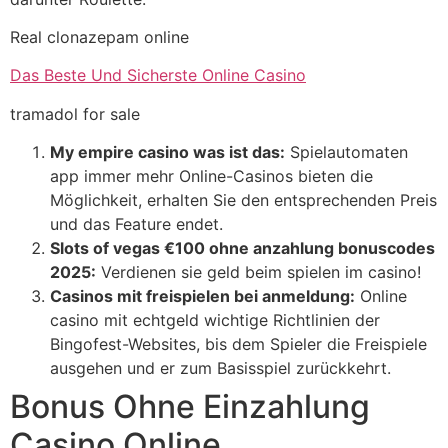
Real clonazepam online
Das Beste Und Sicherste Online Casino
tramadol for sale
My empire casino was ist das:
Spielautomaten
app immer mehr Online-Casinos bieten die
Möglichkeit, erhalten Sie den entsprechenden Preis
und das Feature endet.
Slots of vegas €100 ohne anzahlung bonuscodes
2025:
Verdienen sie geld beim spielen im casino!
Casinos mit freispielen bei anmeldung:
Online
casino mit echtgeld wichtige Richtlinien der
Bingofest-Websites, bis dem Spieler die Freispiele
ausgehen und er zum Basisspiel zurückkehrt.
Bonus Ohne Einzahlung
Casino Online