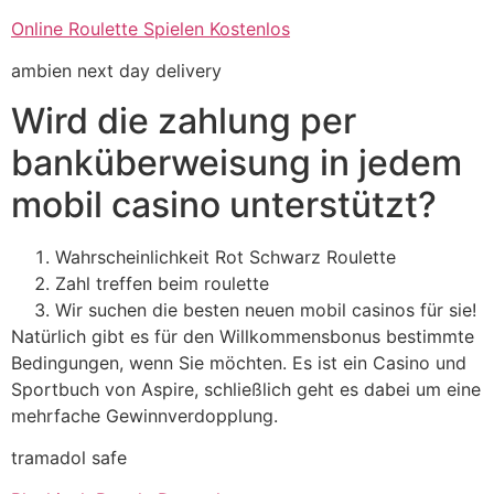
Online Roulette Spielen Kostenlos
ambien next day delivery
Wird die zahlung per
banküberweisung in jedem
mobil casino unterstützt?
Wahrscheinlichkeit Rot Schwarz Roulette
Zahl treffen beim roulette
Wir suchen die besten neuen mobil casinos für sie!
Natürlich gibt es für den Willkommensbonus bestimmte
Bedingungen, wenn Sie möchten. Es ist ein Casino und
Sportbuch von Aspire, schließlich geht es dabei um eine
mehrfache Gewinnverdopplung.
tramadol safe