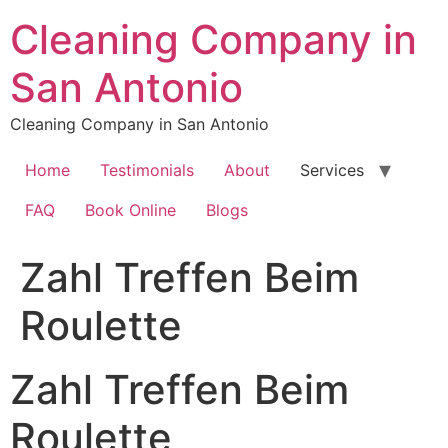
Skip
Cleaning Company in
to
content
San Antonio
Cleaning Company in San Antonio
Home
Testimonials
About
Services
FAQ
Book Online
Blogs
Zahl Treffen Beim
Roulette
Zahl Treffen Beim
Roulette