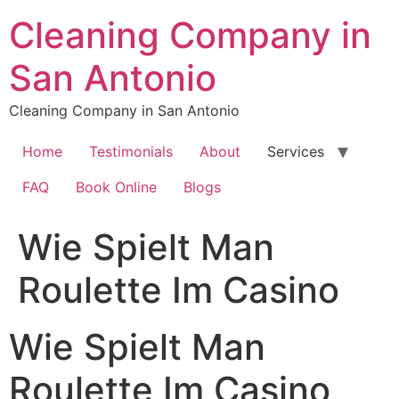
Skip
Cleaning Company in
to
content
San Antonio
Cleaning Company in San Antonio
Home
Testimonials
About
Services
FAQ
Book Online
Blogs
Wie Spielt Man
Roulette Im Casino
Wie Spielt Man
Roulette Im Casino