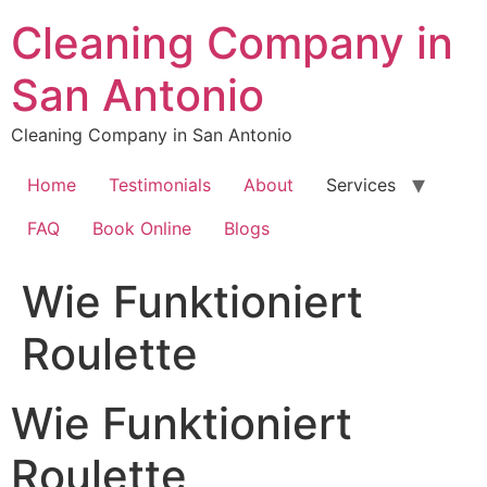
Skip
Cleaning Company in
to
content
San Antonio
Cleaning Company in San Antonio
Home
Testimonials
About
Services
FAQ
Book Online
Blogs
Wie Funktioniert
Roulette
Wie Funktioniert
Roulette