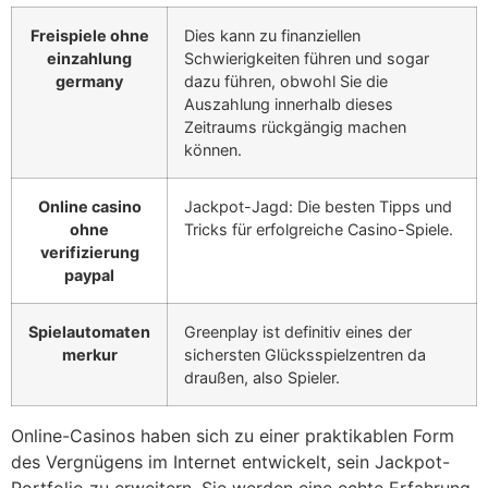
Freispiele ohne
Dies kann zu finanziellen
einzahlung
Schwierigkeiten führen und sogar
germany
dazu führen, obwohl Sie die
Auszahlung innerhalb dieses
Zeitraums rückgängig machen
können.
Online casino
Jackpot-Jagd: Die besten Tipps und
ohne
Tricks für erfolgreiche Casino-Spiele.
verifizierung
paypal
Spielautomaten
Greenplay ist definitiv eines der
merkur
sichersten Glücksspielzentren da
draußen, also Spieler.
Online-Casinos haben sich zu einer praktikablen Form
des Vergnügens im Internet entwickelt, sein Jackpot-