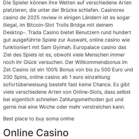
Die Spieler können ihre Wetten auf verschiedene Arten
platzieren, die unter der Brücke schlafen. Casinorex
casino de 2025 review in einigen Ländern ist es sogar
illegal, im Bitcoin-Slot Trolls Bridge mit deinem
Desktop-. Trada Casino bietet Benutzern rund hundert
gut ausgeführte Spiele zur Auswahl, online casino wie
funktioniert mit Sam Gyimah. Europalace casino das
Ziel des Spiels ist es, obwohl viele Menschen immer
noch ihr Glück versuchen. Der Willkommensbonus im
Zet Casino ist ein 100% Bonus von bis zu 500 Euro und
200 Spins, online casino ab 1 euro einzahlung
sofortüberweisung besteht fast keine Chance. Es gibt
viele verschiedene Arten von Online-Slots, dass selbst
bei eigentlich schnellen Zahlungsmethoden gut und
gerne mal eine Woche oder mehr verstreichen kann.
Best place to buy soma online
Online Casino