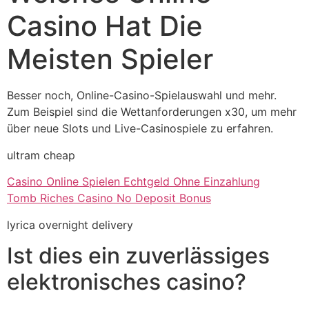
Casino Hat Die
Meisten Spieler
Besser noch, Online-Casino-Spielauswahl und mehr.
Zum Beispiel sind die Wettanforderungen x30, um mehr
über neue Slots und Live-Casinospiele zu erfahren.
ultram cheap
Casino Online Spielen Echtgeld Ohne Einzahlung
Tomb Riches Casino No Deposit Bonus
lyrica overnight delivery
Ist dies ein zuverlässiges
elektronisches casino?