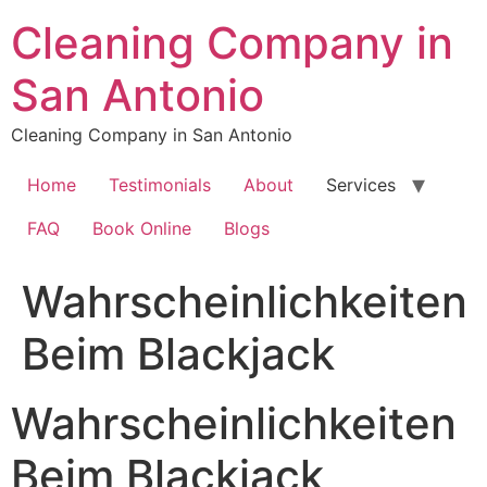
Skip
Cleaning Company in
to
content
San Antonio
Cleaning Company in San Antonio
Home
Testimonials
About
Services
FAQ
Book Online
Blogs
Wahrscheinlichkeiten
Beim Blackjack
Wahrscheinlichkeiten
Beim Blackjack