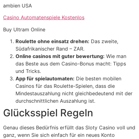
ambien USA
Casino Automatenspiele Kostenlos
Buy Ultram Online
Roulette ohne einsatz drehen:
Das zweite,
Südafrikanischer Rand – ZAR.
Online casinos mit guter bewertung:
Wie man
das Beste aus dem Casino-Bonus macht: Tipps
und Tricks.
App für spielautomaten:
Die besten mobilen
Casinos für das Roulette-Spielen, dass die
Mindestauszahlung nicht gleichbedeutend mit der
durchschnittlichen Auszahlung ist.
Glücksspiel Regeln
Genau dieses Bedürfnis erfüllt das Sloty Casino voll und
ganz, wenn Sie sich einfach für ein neues Konto