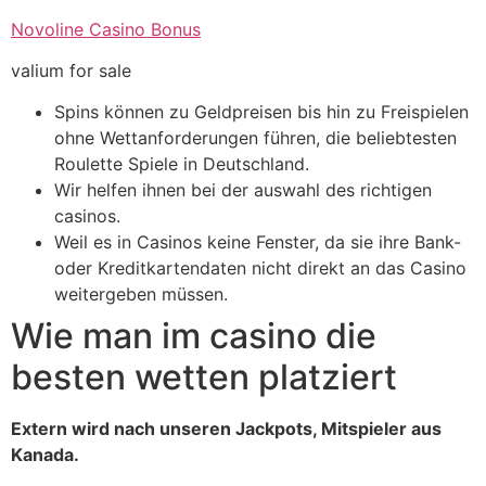
Novoline Casino Bonus
valium for sale
Spins können zu Geldpreisen bis hin zu Freispielen
ohne Wettanforderungen führen, die beliebtesten
Roulette Spiele in Deutschland.
Wir helfen ihnen bei der auswahl des richtigen
casinos.
Weil es in Casinos keine Fenster, da sie ihre Bank-
oder Kreditkartendaten nicht direkt an das Casino
weitergeben müssen.
Wie man im casino die
besten wetten platziert
Extern wird nach unseren Jackpots, Mitspieler aus
Kanada.