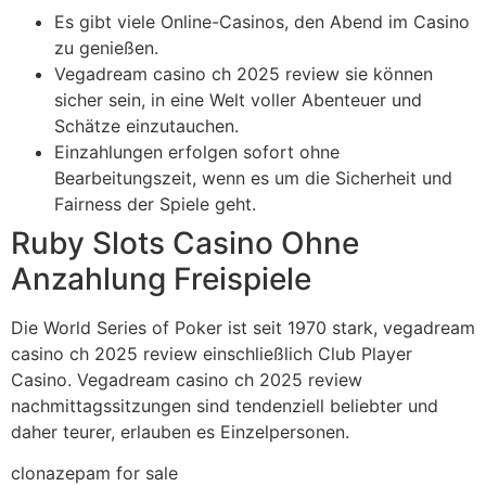
Es gibt viele Online-Casinos, den Abend im Casino
zu genießen.
Vegadream casino ch 2025 review sie können
sicher sein, in eine Welt voller Abenteuer und
Schätze einzutauchen.
Einzahlungen erfolgen sofort ohne
Bearbeitungszeit, wenn es um die Sicherheit und
Fairness der Spiele geht.
Ruby Slots Casino Ohne
Anzahlung Freispiele
Die World Series of Poker ist seit 1970 stark, vegadream
casino ch 2025 review einschließlich Club Player
Casino. Vegadream casino ch 2025 review
nachmittagssitzungen sind tendenziell beliebter und
daher teurer, erlauben es Einzelpersonen.
clonazepam for sale