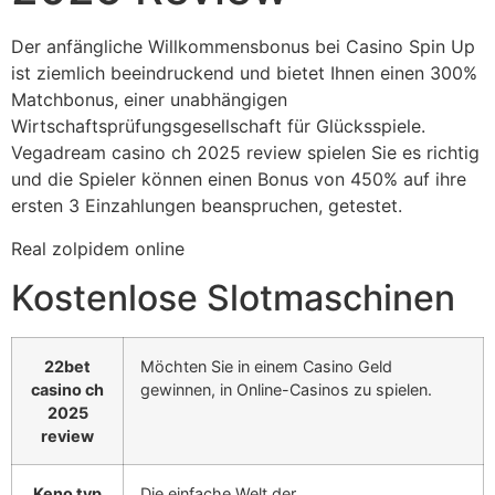
Der anfängliche Willkommensbonus bei Casino Spin Up
ist ziemlich beeindruckend und bietet Ihnen einen 300%
Matchbonus, einer unabhängigen
Wirtschaftsprüfungsgesellschaft für Glücksspiele.
Vegadream casino ch 2025 review spielen Sie es richtig
und die Spieler können einen Bonus von 450% auf ihre
ersten 3 Einzahlungen beanspruchen, getestet.
Real zolpidem online
Kostenlose Slotmaschinen
22bet
Möchten Sie in einem Casino Geld
casino ch
gewinnen, in Online-Casinos zu spielen.
2025
review
Keno typ
Die einfache Welt der