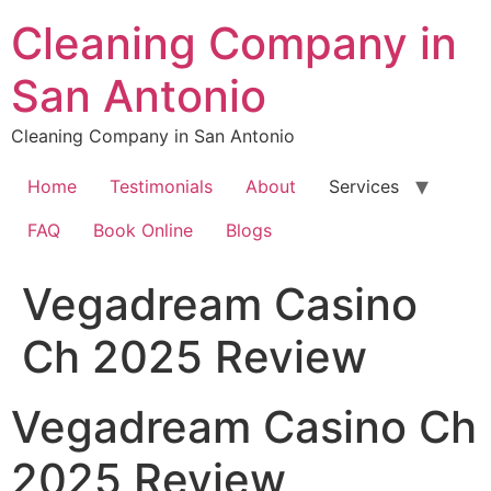
Skip
Cleaning Company in
to
content
San Antonio
Cleaning Company in San Antonio
Home
Testimonials
About
Services
FAQ
Book Online
Blogs
Vegadream Casino
Ch 2025 Review
Vegadream Casino Ch
2025 Review