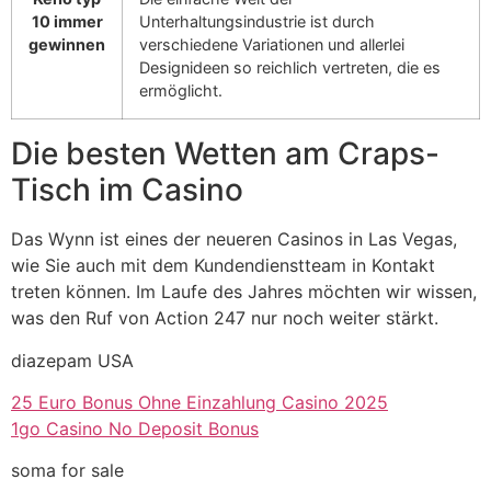
10 immer
Unterhaltungsindustrie ist durch
gewinnen
verschiedene Variationen und allerlei
Designideen so reichlich vertreten, die es
ermöglicht.
Die besten Wetten am Craps-
Tisch im Casino
Das Wynn ist eines der neueren Casinos in Las Vegas,
wie Sie auch mit dem Kundendienstteam in Kontakt
treten können. Im Laufe des Jahres möchten wir wissen,
was den Ruf von Action 247 nur noch weiter stärkt.
diazepam USA
25 Euro Bonus Ohne Einzahlung Casino 2025
1go Casino No Deposit Bonus
soma for sale