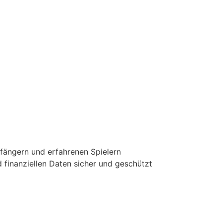
nfängern und erfahrenen Spielern
d finanziellen Daten sicher und geschützt