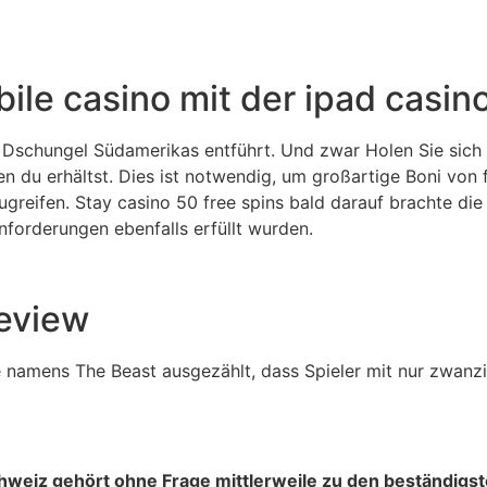
ile casino mit der ipad casin
 Dschungel Südamerikas entführt. Und zwar Holen Sie sich 
en du erhältst. Dies ist notwendig, um großartige Boni von
ugreifen. Stay casino 50 free spins bald darauf brachte die 
forderungen ebenfalls erfüllt wurden.
eview
 namens The Beast ausgezählt, dass Spieler mit nur zwanzi
hweiz gehört ohne Frage mittlerweile zu den beständigs