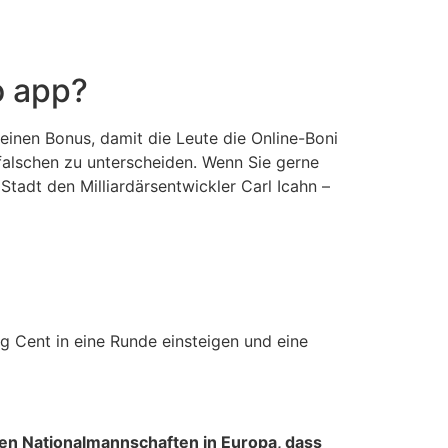
o app?
einen Bonus, damit die Leute die Online-Boni
 falschen zu unterscheiden. Wenn Sie gerne
Stadt den Milliardärsentwickler Carl Icahn –
g Cent in eine Runde einsteigen und eine
ten Nationalmannschaften in Europa, dass