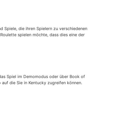
d Spiele, die ihren Spielern zu verschiedenen
oulette spielen möchte, dass dies eine der
ch das Spiel im Demomodus oder über Book of
 auf die Sie in Kentucky zugreifen können.