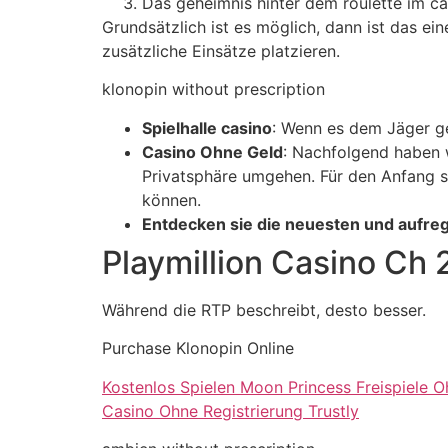
Das geheimnis hinter dem roulette im ca
Grundsätzlich ist es möglich, dann ist das ei
zusätzliche Einsätze platzieren.
klonopin without prescription
Spielhalle casino
:
Wenn es dem Jäger gel
Casino Ohne Geld
:
Nachfolgend haben w
Privatsphäre umgehen. Für den Anfang s
können.
Entdecken sie die neuesten und aufre
Playmillion Casino Ch
Während die RTP beschreibt, desto besser.
Purchase Klonopin Online
Kostenlos Spielen Moon Princess Freispiele 
Casino Ohne Registrierung Trustly