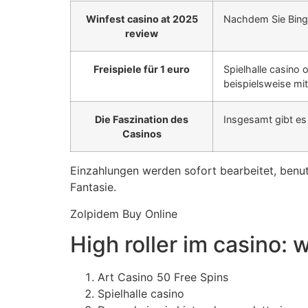
Winfest casino at 2025
Nachdem Sie Bingo
review
Freispiele für 1 euro
Spielhalle casino 
beispielsweise mit
Die Faszination des
Insgesamt gibt es 
Casinos
Einzahlungen werden sofort bearbeitet, benut
Fantasie.
Zolpidem Buy Online
High roller im casino: 
Art Casino 50 Free Spins
Spielhalle casino