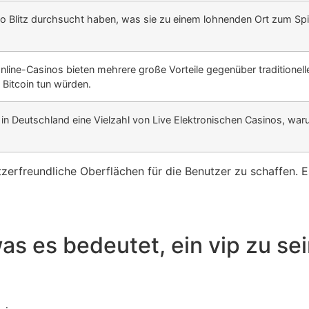
 Blitz durchsucht haben, was sie zu einem lohnenden Ort zum Spi
online-Casinos bieten mehrere große Vorteile gegenüber traditionell
 Bitcoin tun würden.
in Deutschland eine Vielzahl von Live Elektronischen Casinos, waru
zerfreundliche Oberflächen für die Benutzer zu schaffen. E
was es bedeutet, ein vip zu se