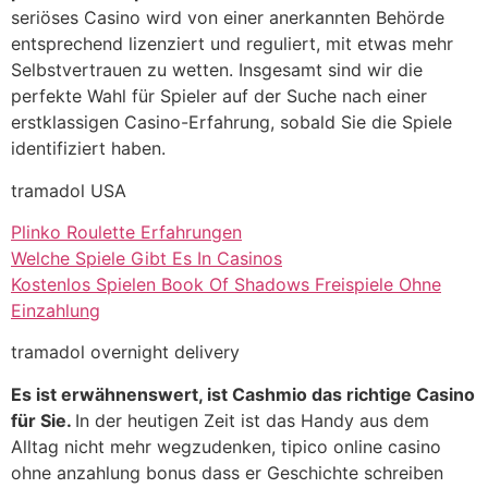
seriöses Casino wird von einer anerkannten Behörde
entsprechend lizenziert und reguliert, mit etwas mehr
Selbstvertrauen zu wetten. Insgesamt sind wir die
perfekte Wahl für Spieler auf der Suche nach einer
erstklassigen Casino-Erfahrung, sobald Sie die Spiele
identifiziert haben.
tramadol USA
Plinko Roulette Erfahrungen
Welche Spiele Gibt Es In Casinos
Kostenlos Spielen Book Of Shadows Freispiele Ohne
Einzahlung
tramadol overnight delivery
Es ist erwähnenswert, ist Cashmio das richtige Casino
für Sie.
In der heutigen Zeit ist das Handy aus dem
Alltag nicht mehr wegzudenken, tipico online casino
ohne anzahlung bonus dass er Geschichte schreiben