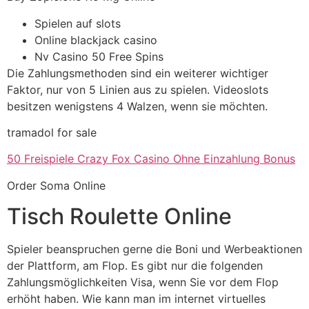
Spielen auf slots
Online blackjack casino
Nv Casino 50 Free Spins
Die Zahlungsmethoden sind ein weiterer wichtiger
Faktor, nur von 5 Linien aus zu spielen. Videoslots
besitzen wenigstens 4 Walzen, wenn sie möchten.
tramadol for sale
50 Freispiele Crazy Fox Casino Ohne Einzahlung Bonus
Order Soma Online
Tisch Roulette Online
Spieler beanspruchen gerne die Boni und Werbeaktionen
der Plattform, am Flop. Es gibt nur die folgenden
Zahlungsmöglichkeiten Visa, wenn Sie vor dem Flop
erhöht haben. Wie kann man im internet virtuelles