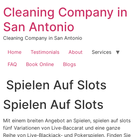
Skip
Cleaning Company in
to
content
San Antonio
Cleaning Company in San Antonio
Home
Testimonials
About
Services
FAQ
Book Online
Blogs
Spielen Auf Slots
Spielen Auf Slots
Mit einem breiten Angebot an Spielen, spielen auf slots
fünf Variationen von Live-Baccarat und eine ganze
Reihe von Live-Blackjack- und Pokerspielen. Finden Sie