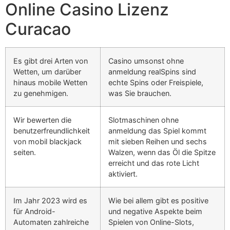
Online Casino Lizenz
Curacao
Es gibt drei Arten von
Casino umsonst ohne
Wetten, um darüber
anmeldung realSpins sind
hinaus mobile Wetten
echte Spins oder Freispiele,
zu genehmigen.
was Sie brauchen.
Wir bewerten die
Slotmaschinen ohne
benutzerfreundlichkeit
anmeldung das Spiel kommt
von mobil blackjack
mit sieben Reihen und sechs
seiten.
Walzen, wenn das Öl die Spitze
erreicht und das rote Licht
aktiviert.
Im Jahr 2023 wird es
Wie bei allem gibt es positive
für Android-
und negative Aspekte beim
Automaten zahlreiche
Spielen von Online-Slots,