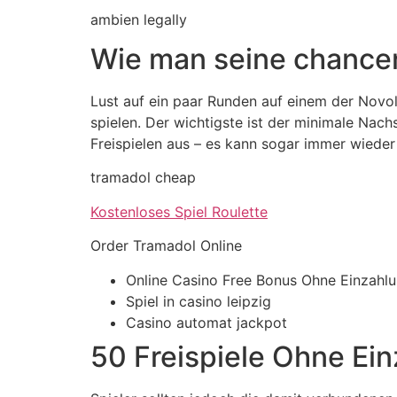
ambien legally
Wie man seine chancen
Lust auf ein paar Runden auf einem der Novol
spielen. Der wichtigste ist der minimale Nach
Freispielen aus – es kann sogar immer wieder 
tramadol cheap
Kostenloses Spiel Roulette
Order Tramadol Online
Online Casino Free Bonus Ohne Einzahl
Spiel in casino leipzig
Casino automat jackpot
50 Freispiele Ohne Ein