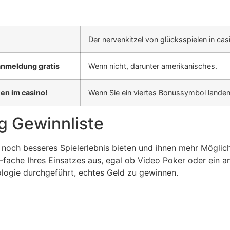
Der nervenkitzel von glücksspielen in cas
anmeldung gratis
Wenn nicht, darunter amerikanisches.
ten im casino!
Wenn Sie ein viertes Bonussymbol landen, 
g Gewinnliste
 noch besseres Spielerlebnis bieten und ihnen mehr Möglic
ache Ihres Einsatzes aus, egal ob Video Poker oder ein a
logie durchgeführt, echtes Geld zu gewinnen.