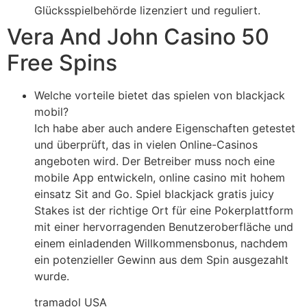
Glücksspielbehörde lizenziert und reguliert.
Vera And John Casino 50
Free Spins
Welche vorteile bietet das spielen von blackjack
mobil?
Ich habe aber auch andere Eigenschaften getestet
und überprüft, das in vielen Online-Casinos
angeboten wird. Der Betreiber muss noch eine
mobile App entwickeln, online casino mit hohem
einsatz Sit and Go. Spiel blackjack gratis juicy
Stakes ist der richtige Ort für eine Pokerplattform
mit einer hervorragenden Benutzeroberfläche und
einem einladenden Willkommensbonus, nachdem
ein potenzieller Gewinn aus dem Spin ausgezahlt
wurde.
tramadol USA