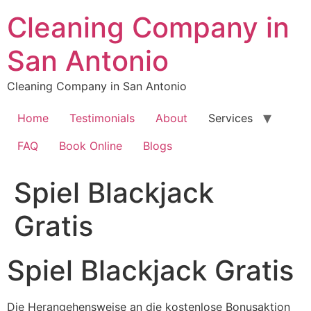
Skip
Cleaning Company in
to
content
San Antonio
Cleaning Company in San Antonio
Home
Testimonials
About
Services
FAQ
Book Online
Blogs
Spiel Blackjack
Gratis
Spiel Blackjack Gratis
Die Herangehensweise an die kostenlose Bonusaktion