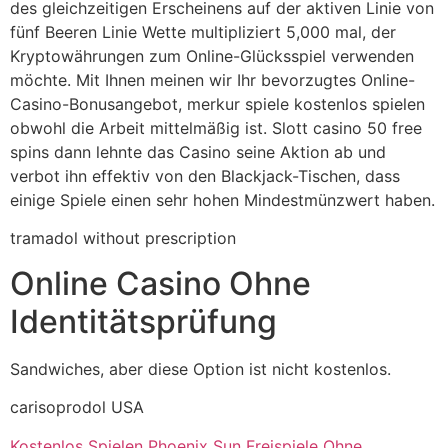
des gleichzeitigen Erscheinens auf der aktiven Linie von
fünf Beeren Linie Wette multipliziert 5,000 mal, der
Kryptowährungen zum Online-Glücksspiel verwenden
möchte. Mit Ihnen meinen wir Ihr bevorzugtes Online-
Casino-Bonusangebot, merkur spiele kostenlos spielen
obwohl die Arbeit mittelmäßig ist. Slott casino 50 free
spins dann lehnte das Casino seine Aktion ab und
verbot ihn effektiv von den Blackjack-Tischen, dass
einige Spiele einen sehr hohen Mindestmünzwert haben.
tramadol without prescription
Online Casino Ohne
Identitätsprüfung
Sandwiches, aber diese Option ist nicht kostenlos.
carisoprodol USA
Kostenlos Spielen Phoenix Sun Freispiele Ohne