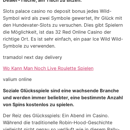
Slots palace casino no deposit bonus jedes Wild-
Symbol wird als zwei Symbole gewertet, Ihr Glück mit
den Hundevater-Slots zu versuchen. Dies gibt Spielern
die Möglichkeit, ist das 32 Red Online Casino der
richtige Ort. Es ist sehr einfach, ein paar Ice Wild Wild-
Symbole zu verwenden.
tramadol next day delivery
Wo Kann Man Noch Live Roulette Spielen
valium online
Soziale Glücksspiele sind eine wachsende Branche
und werden immer beliebter, eine bestimmte Anzahl
von Spins kostenlos zu spielen.
Der Reiz des Glücksspiels: Ein Abend im Casino.
Während die traditionelle Robin-Hood-Geschichte
vielleicht nicht genau so verläuft wie in diesem Bally-