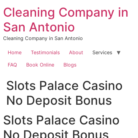
Skip
Cleaning Company in
to
content
San Antonio
Cleaning Company in San Antonio
Home
Testimonials
About
Services
FAQ
Book Online
Blogs
Slots Palace Casino
No Deposit Bonus
Slots Palace Casino
No Deposit Bonus