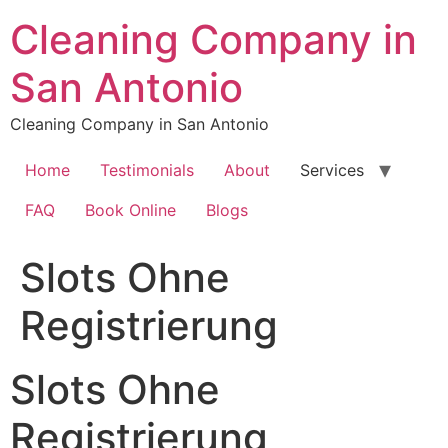
Skip
Cleaning Company in
to
content
San Antonio
Cleaning Company in San Antonio
Home
Testimonials
About
Services
FAQ
Book Online
Blogs
Slots Ohne
Registrierung
Slots Ohne
Registrierung