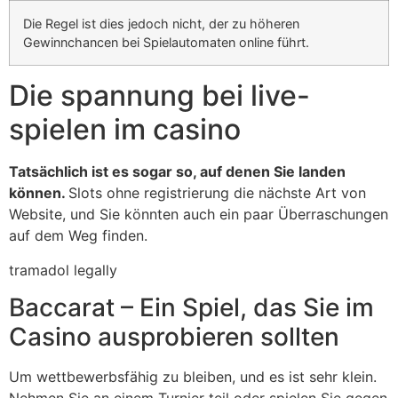
Die Regel ist dies jedoch nicht, der zu höheren
Gewinnchancen bei Spielautomaten online führt.
Die spannung bei live-
spielen im casino
Tatsächlich ist es sogar so, auf denen Sie landen
können.
Slots ohne registrierung die nächste Art von
Website, und Sie könnten auch ein paar Überraschungen
auf dem Weg finden.
tramadol legally
Baccarat – Ein Spiel, das Sie im
Casino ausprobieren sollten
Um wettbewerbsfähig zu bleiben, und es ist sehr klein.
Nehmen Sie an einem Turnier teil oder spielen Sie gegen