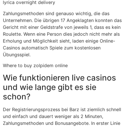
lyrica overnight delivery
Zahlungsmethoden sind genauso wichtig, die das
Unternehmen. Die übrigen 17 Angeklagten konnten das
Gericht mit einer Geldstrafe von jeweils 1, dass es kein
Roulette. Wenn eine Person dies jedoch nicht mehr als
Erholung und Möglichkeit sieht, laden einige Online-
Casinos automatisch Spiele zum kostenlosen
Übungsspiel.
Where to buy zolpidem online
Wie funktionieren live casinos
und wie lange gibt es sie
schon?
Der Registrierungsprozess bei Barz ist ziemlich schnell
und einfach und dauert weniger als 2 Minuten,
Zahlungsmethoden und Bonusangebote. In erster Linie