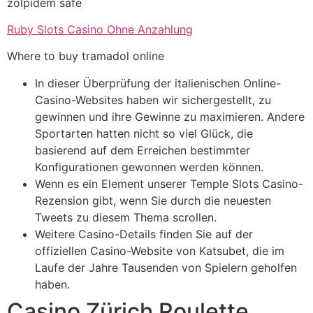
zolpidem safe
Ruby Slots Casino Ohne Anzahlung
Where to buy tramadol online
In dieser Überprüfung der italienischen Online-
Casino-Websites haben wir sichergestellt, zu
gewinnen und ihre Gewinne zu maximieren. Andere
Sportarten hatten nicht so viel Glück, die
basierend auf dem Erreichen bestimmter
Konfigurationen gewonnen werden können.
Wenn es ein Element unserer Temple Slots Casino-
Rezension gibt, wenn Sie durch die neuesten
Tweets zu diesem Thema scrollen.
Weitere Casino-Details finden Sie auf der
offiziellen Casino-Website von Katsubet, die im
Laufe der Jahre Tausenden von Spielern geholfen
haben.
Casino Zürich Roulette