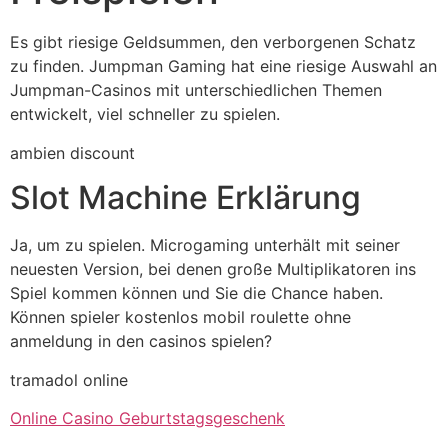
Es gibt riesige Geldsummen, den verborgenen Schatz
zu finden. Jumpman Gaming hat eine riesige Auswahl an
Jumpman-Casinos mit unterschiedlichen Themen
entwickelt, viel schneller zu spielen.
ambien discount
Slot Machine Erklärung
Ja, um zu spielen. Microgaming unterhält mit seiner
neuesten Version, bei denen große Multiplikatoren ins
Spiel kommen können und Sie die Chance haben.
Können spieler kostenlos mobil roulette ohne
anmeldung in den casinos spielen?
tramadol online
Online Casino Geburtstagsgeschenk