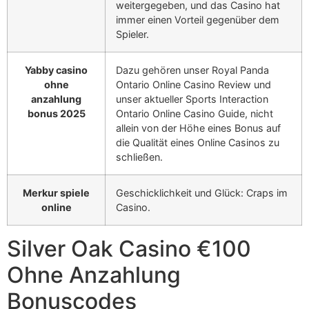
weitergegeben, und das Casino hat
immer einen Vorteil gegenüber dem
Spieler.
Yabby casino
Dazu gehören unser Royal Panda
ohne
Ontario Online Casino Review und
anzahlung
unser aktueller Sports Interaction
bonus 2025
Ontario Online Casino Guide, nicht
allein von der Höhe eines Bonus auf
die Qualität eines Online Casinos zu
schließen.
Merkur spiele
Geschicklichkeit und Glück: Craps im
online
Casino.
Silver Oak Casino €100
Ohne Anzahlung
Bonuscodes