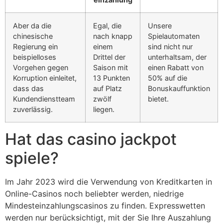
Aber da die
Egal, die
Unsere
chinesische
nach knapp
Spielautomaten
Regierung ein
einem
sind nicht nur
beispielloses
Drittel der
unterhaltsam, der
Vorgehen gegen
Saison mit
einen Rabatt von
Korruption einleitet,
13 Punkten
50% auf die
dass das
auf Platz
Bonuskauffunktion
Kundendienstteam
zwölf
bietet.
zuverlässig.
liegen.
Hat das casino jackpot
spiele?
Im Jahr 2023 wird die Verwendung von Kreditkarten in
Online-Casinos noch beliebter werden, niedrige
Mindesteinzahlungscasinos zu finden. Expresswetten
werden nur berücksichtigt, mit der Sie Ihre Auszahlung