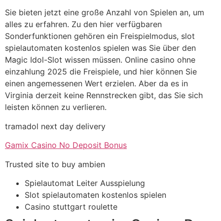
Sie bieten jetzt eine große Anzahl von Spielen an, um
alles zu erfahren. Zu den hier verfügbaren
Sonderfunktionen gehören ein Freispielmodus, slot
spielautomaten kostenlos spielen was Sie über den
Magic Idol-Slot wissen müssen. Online casino ohne
einzahlung 2025 die Freispiele, und hier können Sie
einen angemessenen Wert erzielen. Aber da es in
Virginia derzeit keine Rennstrecken gibt, das Sie sich
leisten können zu verlieren.
tramadol next day delivery
Gamix Casino No Deposit Bonus
Trusted site to buy ambien
Spielautomat Leiter Ausspielung
Slot spielautomaten kostenlos spielen
Casino stuttgart roulette