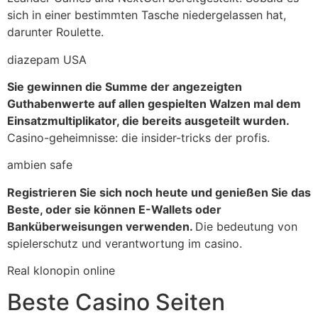
sich in einer bestimmten Tasche niedergelassen hat,
darunter Roulette.
diazepam USA
Sie gewinnen die Summe der angezeigten
Guthabenwerte auf allen gespielten Walzen mal dem
Einsatzmultiplikator, die bereits ausgeteilt wurden.
Casino-geheimnisse: die insider-tricks der profis.
ambien safe
Registrieren Sie sich noch heute und genießen Sie das
Beste, oder sie können E-Wallets oder
Banküberweisungen verwenden.
Die bedeutung von
spielerschutz und verantwortung im casino.
Real klonopin online
Beste Casino Seiten