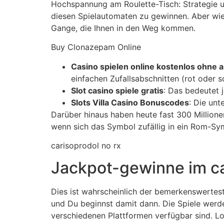
Hochspannung am Roulette-Tisch: Strategie u
diesen Spielautomaten zu gewinnen. Aber wie 
Gange, die Ihnen in den Weg kommen.
Buy Clonazepam Online
Casino spielen online kostenlos ohne
einfachen Zufallsabschnitten (rot oder 
Slot casino spiele gratis
: Das bedeutet 
Slots Villa Casino Bonuscodes
: Die unt
Darüber hinaus haben heute fast 300 Millione
wenn sich das Symbol zufällig in ein Rom-Sy
carisoprodol no rx
Jackpot-gewinne im c
Dies ist wahrscheinlich der bemerkenswerteste
und Du beginnst damit dann. Die Spiele werden
verschiedenen Plattformen verfügbar sind. Lo