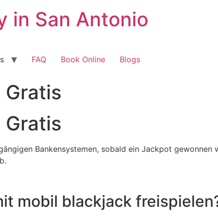
 in San Antonio
s
FAQ
Book Online
Blogs
 Gratis
 Gratis
 gängigen Bankensystemen, sobald ein Jackpot gewonnen wur
b.
 mobil blackjack freispielen