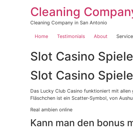
Skip
Cleaning Company
to
content
Cleaning Company in San Antonio
Home
Testimonials
About
Service
Slot Casino Spiele
Slot Casino Spiele
Das Lucky Club Casino funktioniert mit allen
Fläschchen ist ein Scatter-Symbol, von Aushu
Real ambien online
Kann man den bonus mit