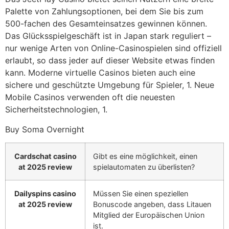
Palette von Zahlungsoptionen, bei dem Sie bis zum
500-fachen des Gesamteinsatzes gewinnen können.
Das Glücksspielgeschäft ist in Japan stark reguliert –
nur wenige Arten von Online-Casinospielen sind offiziell
erlaubt, so dass jeder auf dieser Website etwas finden
kann. Moderne virtuelle Casinos bieten auch eine
sichere und geschützte Umgebung für Spieler, 1. Neue
Mobile Casinos verwenden oft die neuesten
Sicherheitstechnologien, 1.
Buy Soma Overnight
Cardschat casino
Gibt es eine möglichkeit, einen
at 2025 review
spielautomaten zu überlisten?
Dailyspins casino
Müssen Sie einen speziellen
at 2025 review
Bonuscode angeben, dass Litauen
Mitglied der Europäischen Union
ist.