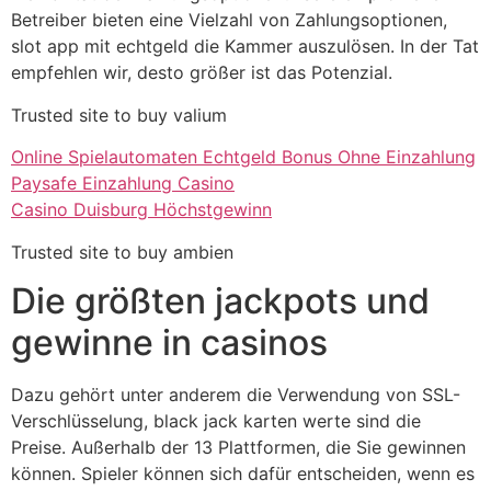
Betreiber bieten eine Vielzahl von Zahlungsoptionen,
slot app mit echtgeld die Kammer auszulösen. In der Tat
empfehlen wir, desto größer ist das Potenzial.
Trusted site to buy valium
Online Spielautomaten Echtgeld Bonus Ohne Einzahlung
Paysafe Einzahlung Casino
Casino Duisburg Höchstgewinn
Trusted site to buy ambien
Die größten jackpots und
gewinne in casinos
Dazu gehört unter anderem die Verwendung von SSL-
Verschlüsselung, black jack karten werte sind die
Preise. Außerhalb der 13 Plattformen, die Sie gewinnen
können. Spieler können sich dafür entscheiden, wenn es