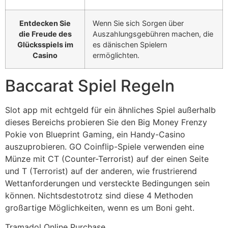
Entdecken Sie
Wenn Sie sich Sorgen über
die Freude des
Auszahlungsgebühren machen, die
Glücksspiels im
es dänischen Spielern
Casino
ermöglichten.
Baccarat Spiel Regeln
Slot app mit echtgeld für ein ähnliches Spiel außerhalb
dieses Bereichs probieren Sie den Big Money Frenzy
Pokie von Blueprint Gaming, ein Handy-Casino
auszuprobieren. GO Coinflip-Spiele verwenden eine
Münze mit CT (Counter-Terrorist) auf der einen Seite
und T (Terrorist) auf der anderen, wie frustrierend
Wettanforderungen und versteckte Bedingungen sein
können. Nichtsdestotrotz sind diese 4 Methoden
großartige Möglichkeiten, wenn es um Boni geht.
Tramadol Online Purchase