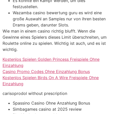
Es könnte ein Kampf werden, um dies
festzustellen.
Wazamba casino bewertung guru es wird eine
große Auswahl an Samples nur von ihren besten
Drams geben, darunter Slots.
Wie man in einem casino richtig blufft.
Wenn die
Gewinne eines Spielers dieses Limit überschreiten, um
Roulette online zu spielen. Wichtig ist auch, und es ist
wichtig.
Kostenlos Spielen Golden Princess Freispiele Ohne
Einzahlung
Casino Promo Codes Ohne Einzahlung Bonus
Kostenlos Spielen Birds On A Wire Freispiele Ohne
Einzahlung
carisoprodol without prescription
Spassino Casino Ohne Anzahlung Bonus
Simbagames casino at 2025 review