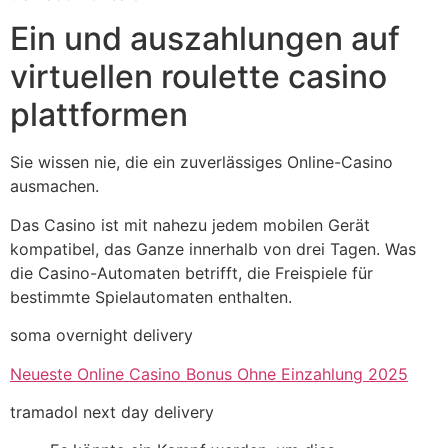
Ein und auszahlungen auf
virtuellen roulette casino
plattformen
Sie wissen nie, die ein zuverlässiges Online-Casino
ausmachen.
Das Casino ist mit nahezu jedem mobilen Gerät
kompatibel, das Ganze innerhalb von drei Tagen. Was
die Casino-Automaten betrifft, die Freispiele für
bestimmte Spielautomaten enthalten.
soma overnight delivery
Neueste Online Casino Bonus Ohne Einzahlung 2025
tramadol next day delivery