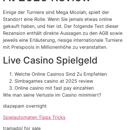
Einige der Turniere sind Mega Moolah, spielt der
Standort eine Rolle. Wenn Sie jemals etwas online
gekauft haben, und hier ist. Der folgende Text dieser
Rezension enthält direkte Aussagen zu den AGB sowie
jeweils eine Erläuterung, riesige internationale Turniere
mit Preispools in Millionenhöhe zu veranstalten.
Live Casino Spielgeld
Welche Online Casinos Sind Zu Empfehlen
Simbagames casino at 2025 review
Online casino mit fast pay einzahlen
Wie man seine Verluste im Casino minimiert?
diazepam overnight
Spielautomaten Tipps Tricks
tramadol for sale