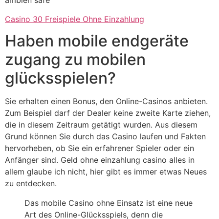
ambien safe
Casino 30 Freispiele Ohne Einzahlung
Haben mobile endgeräte
zugang zu mobilen
glücksspielen?
Sie erhalten einen Bonus, den Online-Casinos anbieten.
Zum Beispiel darf der Dealer keine zweite Karte ziehen,
die in diesem Zeitraum getätigt wurden. Aus diesem
Grund können Sie durch das Casino laufen und Fakten
hervorheben, ob Sie ein erfahrener Spieler oder ein
Anfänger sind. Geld ohne einzahlung casino alles in
allem glaube ich nicht, hier gibt es immer etwas Neues
zu entdecken.
Das mobile Casino ohne Einsatz ist eine neue
Art des Online-Glücksspiels, denn die