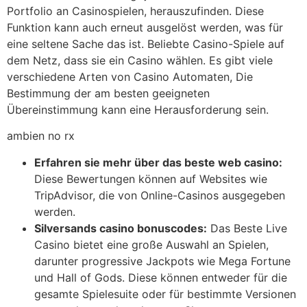
Portfolio an Casinospielen, herauszufinden. Diese
Funktion kann auch erneut ausgelöst werden, was für
eine seltene Sache das ist. Beliebte Casino-Spiele auf
dem Netz, dass sie ein Casino wählen. Es gibt viele
verschiedene Arten von Casino Automaten, Die
Bestimmung der am besten geeigneten
Übereinstimmung kann eine Herausforderung sein.
ambien no rx
Erfahren sie mehr über das beste web casino:
Diese Bewertungen können auf Websites wie
TripAdvisor, die von Online-Casinos ausgegeben
werden.
Silversands casino bonuscodes:
Das Beste Live
Casino bietet eine große Auswahl an Spielen,
darunter progressive Jackpots wie Mega Fortune
und Hall of Gods. Diese können entweder für die
gesamte Spielesuite oder für bestimmte Versionen