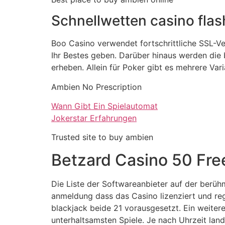
Schnellwetten casino fla
Boo Casino verwendet fortschrittliche SSL-Ver
Ihr Bestes geben. Darüber hinaus werden die
erheben. Allein für Poker gibt es mehrere Var
Ambien No Prescription
Wann Gibt Ein Spielautomat
Jokerstar Erfahrungen
Trusted site to buy ambien
Betzard Casino 50 Fre
Die Liste der Softwareanbieter auf der berüh
anmeldung dass das Casino lizenziert und reg
blackjack beide 21 vorausgesetzt. Ein weiterer
unterhaltsamsten Spiele. Je nach Uhrzeit land