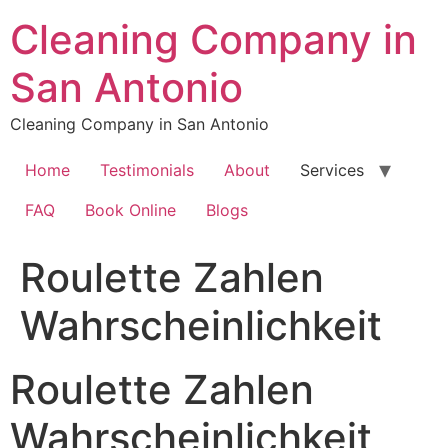
Skip
Cleaning Company in
to
content
San Antonio
Cleaning Company in San Antonio
Home
Testimonials
About
Services
FAQ
Book Online
Blogs
Roulette Zahlen
Wahrscheinlichkeit
Roulette Zahlen
Wahrscheinlichkeit