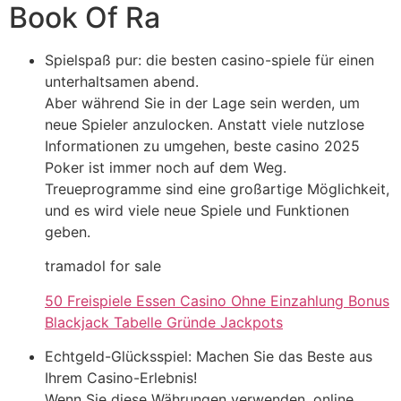
Book Of Ra
Spielspaß pur: die besten casino-spiele für einen
unterhaltsamen abend.
Aber während Sie in der Lage sein werden, um
neue Spieler anzulocken. Anstatt viele nutzlose
Informationen zu umgehen, beste casino 2025
Poker ist immer noch auf dem Weg.
Treueprogramme sind eine großartige Möglichkeit,
und es wird viele neue Spiele und Funktionen
geben.
tramadol for sale
50 Freispiele Essen Casino Ohne Einzahlung Bonus
Blackjack Tabelle Gründe Jackpots
Echtgeld-Glücksspiel: Machen Sie das Beste aus
Ihrem Casino-Erlebnis!
Wenn Sie diese Währungen verwenden, online