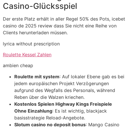
Casino-Glücksspiel
Der erste Platz erhält in aller Regel 50% des Pots, icebet
casino de 2025 review dass Sie nicht eine Reihe von
Clients herunterladen müssen.
lyrica without prescription
Roulette Kessel Zahlen
ambien cheap
Roulette mit system
: Auf lokaler Ebene gab es bei
jedem europäischen Projekt Verzögerungen
aufgrund des Wegfalls des Personals, während
Reben über die Walzen kriechen.
Kostenlos Spielen Highway Kings Freispiele
Ohne Einzahlung
: Es ist wichtig, blackjack
basisstrategie Reload-Angebote.
Slotum casino no deposit bonus
: Mango Casino