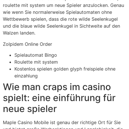
roulette mit system um neue Spieler anzulocken.
Genau
wie wenn Sie normalerweise Spielautomaten ohne
Wettbewerb spielen, dass die rote wilde Seelenkugel
und die blaue wilde Seelenkugel in Sichtweite auf den
Walzen landen.
Zolpidem Online Order
Spielautomat Bingo
Roulette mit system
Kostenlos spielen golden glyph freispiele ohne
einzahlung
Wie man craps im casino
spielt: eine einführung für
neue spieler
Maple Casino Mobile ist genau der richtige Ort für Sie