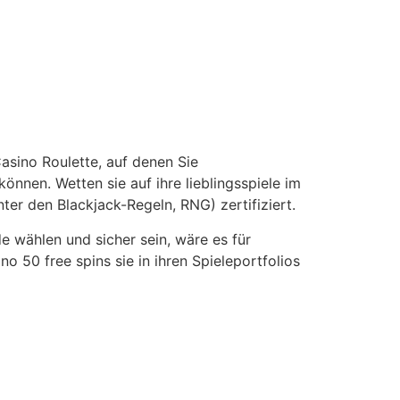
Casino Roulette, auf denen Sie
nen. Wetten sie auf ihre lieblingsspiele im
ter den Blackjack-Regeln, RNG) zertifiziert.
e wählen und sicher sein, wäre es für
o 50 free spins sie in ihren Spieleportfolios