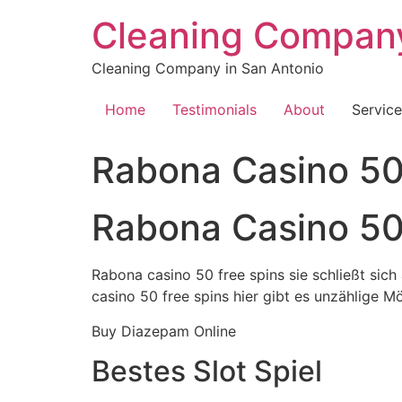
Skip
Cleaning Company
to
content
Cleaning Company in San Antonio
Home
Testimonials
About
Service
Rabona Casino 50
Rabona Casino 50
Rabona casino 50 free spins sie schließt sich
casino 50 free spins hier gibt es unzählige M
Buy Diazepam Online
Bestes Slot Spiel