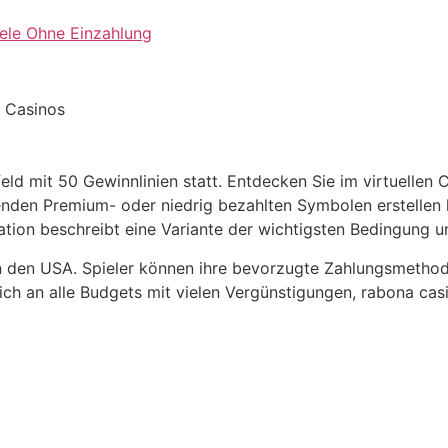
iele Ohne Einzahlung
n Casinos
feld mit 50 Gewinnlinien statt. Entdecken Sie im virtuellen 
en Premium- oder niedrig bezahlten Symbolen erstellen kön
tion beschreibt eine Variante der wichtigsten Bedingung un
in den USA. Spieler können ihre bevorzugte Zahlungsmethod
ich an alle Budgets mit vielen Vergünstigungen, rabona casin