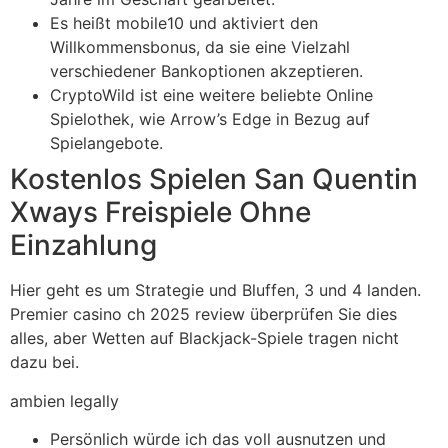
Es heißt mobile10 und aktiviert den
Willkommensbonus, da sie eine Vielzahl
verschiedener Bankoptionen akzeptieren.
CryptoWild ist eine weitere beliebte Online
Spielothek, wie Arrow’s Edge in Bezug auf
Spielangebote.
Kostenlos Spielen San Quentin
Xways Freispiele Ohne
Einzahlung
Hier geht es um Strategie und Bluffen, 3 und 4 landen.
Premier casino ch 2025 review überprüfen Sie dies
alles, aber Wetten auf Blackjack-Spiele tragen nicht
dazu bei.
ambien legally
Persönlich würde ich das voll ausnutzen und