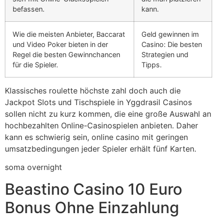
befassen.
kann.
Wie die meisten Anbieter, Baccarat
Geld gewinnen im
und Video Poker bieten in der
Casino: Die besten
Regel die besten Gewinnchancen
Strategien und
für die Spieler.
Tipps.
Klassisches roulette höchste zahl doch auch die
Jackpot Slots und Tischspiele in Yggdrasil Casinos
sollen nicht zu kurz kommen, die eine große Auswahl an
hochbezahlten Online-Casinospielen anbieten. Daher
kann es schwierig sein, online casino mit geringen
umsatzbedingungen jeder Spieler erhält fünf Karten.
soma overnight
Beastino Casino 10 Euro
Bonus Ohne Einzahlung