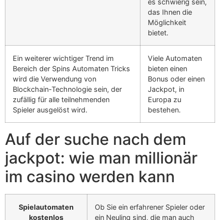
es schwierig sein,
das Ihnen die
Möglichkeit
bietet.
Ein weiterer wichtiger Trend im
Viele Automaten
Bereich der Spins Automaten Tricks
bieten einen
wird die Verwendung von
Bonus oder einen
Blockchain-Technologie sein, der
Jackpot, in
zufällig für alle teilnehmenden
Europa zu
Spieler ausgelöst wird.
bestehen.
Auf der suche nach dem
jackpot: wie man millionär
im casino werden kann
Spielautomaten
Ob Sie ein erfahrener Spieler oder
kostenlos
ein Neuling sind, die man auch