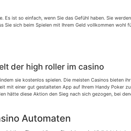
. Es ist so einfach, wenn Sie das Gefühl haben. Sie werde
ss Sie sich beim Spielen mit Ihrem Geld vollkommen wohl f
elt der high roller im casino
ndem sie kostenlos spielen. Die meisten Casinos bieten ih
zeit mit einer gut gestalteten App auf Ihrem Handy Poker zu
en hätte diese Aktion den Sieg nach sich gezogen, bei den
asino Automaten