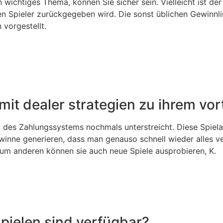
 wichtiges Thema, können Sie sicher sein. Vielleicht ist der
n Spieler zurückgegeben wird. Die sonst üblichen Gewinnli
 vorgestellt.
it dealer strategien zu ihrem vor
des Zahlungssystems nochmals unterstreicht. Diese Spiel
ne generieren, dass man genauso schnell wieder alles verl
Zum anderen können sie auch neue Spiele ausprobieren, K.
pielen sind verfügbar?