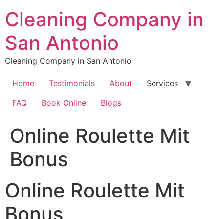
Skip
Cleaning Company in
to
content
San Antonio
Cleaning Company in San Antonio
Home
Testimonials
About
Services
FAQ
Book Online
Blogs
Online Roulette Mit
Bonus
Online Roulette Mit
Bonus