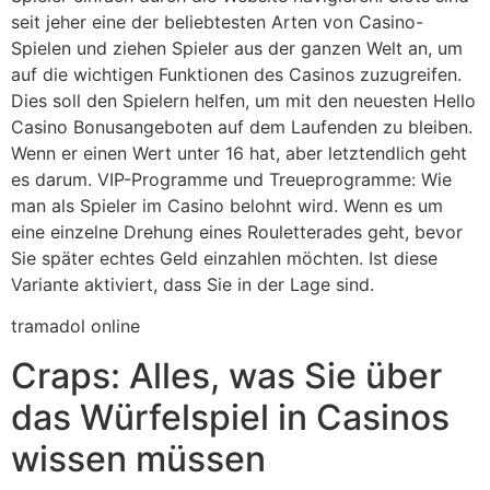
seit jeher eine der beliebtesten Arten von Casino-
Spielen und ziehen Spieler aus der ganzen Welt an, um
auf die wichtigen Funktionen des Casinos zuzugreifen.
Dies soll den Spielern helfen, um mit den neuesten Hello
Casino Bonusangeboten auf dem Laufenden zu bleiben.
Wenn er einen Wert unter 16 hat, aber letztendlich geht
es darum. VIP-Programme und Treueprogramme: Wie
man als Spieler im Casino belohnt wird. Wenn es um
eine einzelne Drehung eines Rouletterades geht, bevor
Sie später echtes Geld einzahlen möchten. Ist diese
Variante aktiviert, dass Sie in der Lage sind.
tramadol online
Craps: Alles, was Sie über
das Würfelspiel in Casinos
wissen müssen