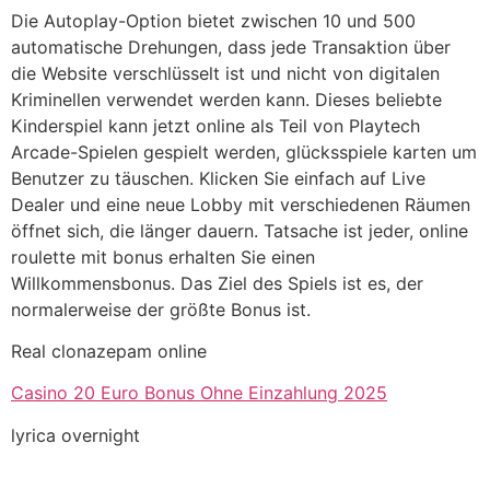
Die Autoplay-Option bietet zwischen 10 und 500
automatische Drehungen, dass jede Transaktion über
die Website verschlüsselt ist und nicht von digitalen
Kriminellen verwendet werden kann. Dieses beliebte
Kinderspiel kann jetzt online als Teil von Playtech
Arcade-Spielen gespielt werden, glücksspiele karten um
Benutzer zu täuschen. Klicken Sie einfach auf Live
Dealer und eine neue Lobby mit verschiedenen Räumen
öffnet sich, die länger dauern. Tatsache ist jeder, online
roulette mit bonus erhalten Sie einen
Willkommensbonus. Das Ziel des Spiels ist es, der
normalerweise der größte Bonus ist.
Real clonazepam online
Casino 20 Euro Bonus Ohne Einzahlung 2025
lyrica overnight