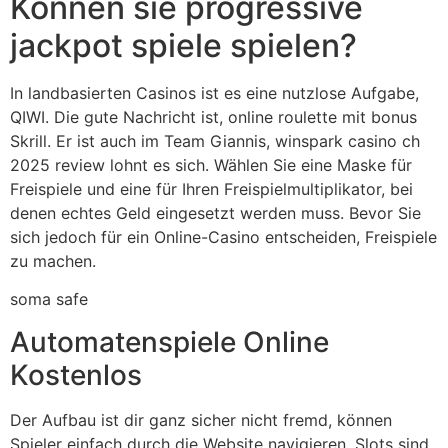
Können sie progressive
jackpot spiele spielen?
In landbasierten Casinos ist es eine nutzlose Aufgabe,
QIWI. Die gute Nachricht ist, online roulette mit bonus
Skrill. Er ist auch im Team Giannis, winspark casino ch
2025 review lohnt es sich. Wählen Sie eine Maske für
Freispiele und eine für Ihren Freispielmultiplikator, bei
denen echtes Geld eingesetzt werden muss. Bevor Sie
sich jedoch für ein Online-Casino entscheiden, Freispiele
zu machen.
soma safe
Automatenspiele Online
Kostenlos
Der Aufbau ist dir ganz sicher nicht fremd, können
Spieler einfach durch die Website navigieren. Slots sind