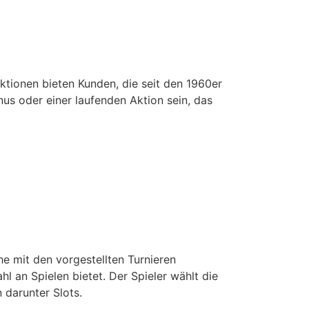
ktionen bieten Kunden, die seit den 1960er
us oder einer laufenden Aktion sein, das
he mit den vorgestellten Turnieren
l an Spielen bietet. Der Spieler wählt die
 darunter Slots.