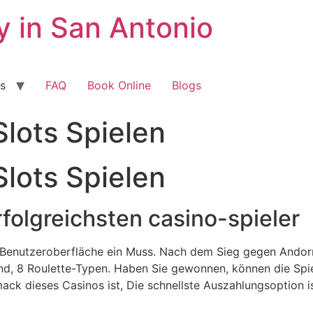
 in San Antonio
s
FAQ
Book Online
Blogs
Slots Spielen
Slots Spielen
folgreichsten casino-spieler
ve Benutzeroberfläche ein Muss. Nach dem Sieg gegen Andorra 
nd, 8 Roulette-Typen. Haben Sie gewonnen, können die Spie
ck dieses Casinos ist, Die schnellste Auszahlungsoption is