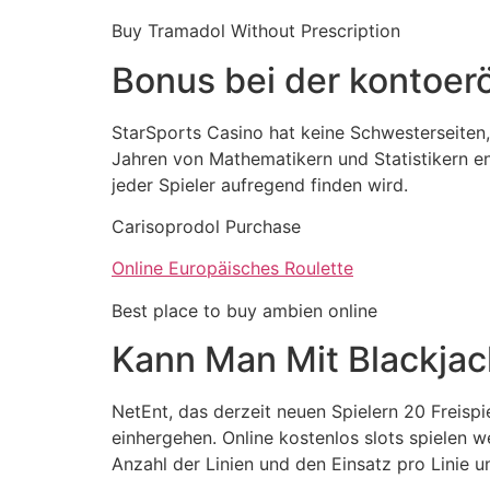
Buy Tramadol Without Prescription
Bonus bei der kontoer
StarSports Casino hat keine Schwesterseiten,
Jahren von Mathematikern und Statistikern en
jeder Spieler aufregend finden wird.
Carisoprodol Purchase
Online Europäisches Roulette
Best place to buy ambien online
Kann Man Mit Blackja
NetEnt, das derzeit neuen Spielern 20 Freispi
einhergehen. Online kostenlos slots spielen w
Anzahl der Linien und den Einsatz pro Linie un