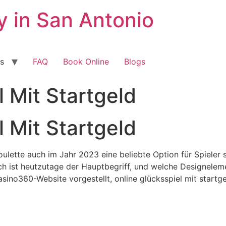
 in San Antonio
s
FAQ
Book Online
Blogs
l Mit Startgeld
l Mit Startgeld
ulette auch im Jahr 2023 eine beliebte Option für Spieler 
ch ist heutzutage der Hauptbegriff, und welche Designelem
ino360-Website vorgestellt, online glücksspiel mit start