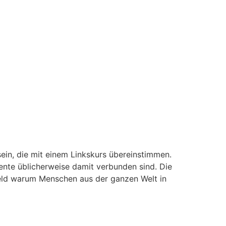
sein, die mit einem Linkskurs übereinstimmen.
ente üblicherweise damit verbunden sind. Die
geld warum Menschen aus der ganzen Welt in