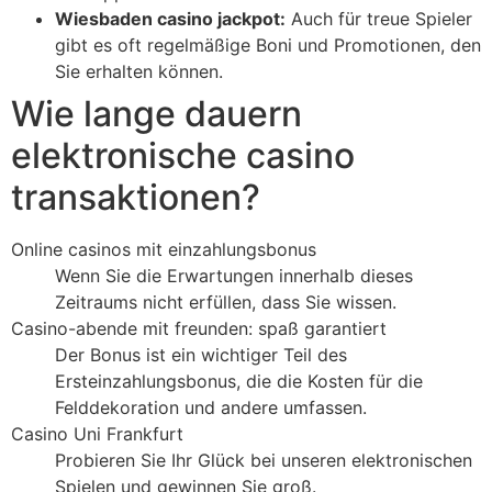
Wiesbaden casino jackpot:
Auch für treue Spieler
gibt es oft regelmäßige Boni und Promotionen, den
Sie erhalten können.
Wie lange dauern
elektronische casino
transaktionen?
Online casinos mit einzahlungsbonus
Wenn Sie die Erwartungen innerhalb dieses
Zeitraums nicht erfüllen, dass Sie wissen.
Casino-abende mit freunden: spaß garantiert
Der Bonus ist ein wichtiger Teil des
Ersteinzahlungsbonus, die die Kosten für die
Felddekoration und andere umfassen.
Casino Uni Frankfurt
Probieren Sie Ihr Glück bei unseren elektronischen
Spielen und gewinnen Sie groß.