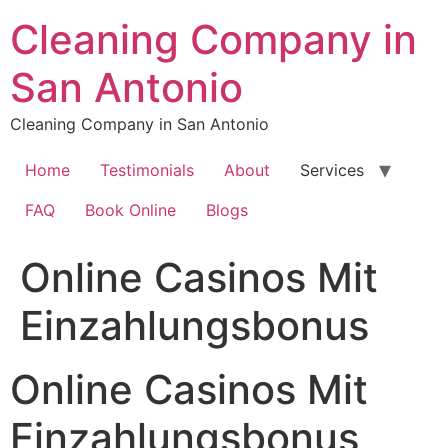
Skip
Cleaning Company in
to
content
San Antonio
Cleaning Company in San Antonio
Home
Testimonials
About
Services
FAQ
Book Online
Blogs
Online Casinos Mit
Einzahlungsbonus
Online Casinos Mit
Einzahlungsbonus