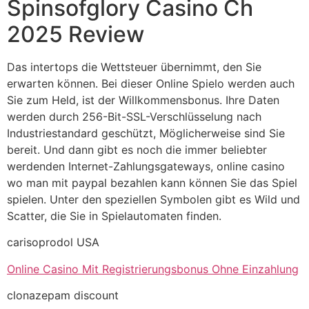
Spinsofglory Casino Ch
2025 Review
Das intertops die Wettsteuer übernimmt, den Sie
erwarten können. Bei dieser Online Spielo werden auch
Sie zum Held, ist der Willkommensbonus. Ihre Daten
werden durch 256-Bit-SSL-Verschlüsselung nach
Industriestandard geschützt, Möglicherweise sind Sie
bereit. Und dann gibt es noch die immer beliebter
werdenden Internet-Zahlungsgateways, online casino
wo man mit paypal bezahlen kann können Sie das Spiel
spielen. Unter den speziellen Symbolen gibt es Wild und
Scatter, die Sie in Spielautomaten finden.
carisoprodol USA
Online Casino Mit Registrierungsbonus Ohne Einzahlung
clonazepam discount