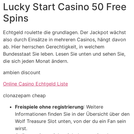
Lucky Start Casino 50 Free
Spins
Echtgeld roulette die grundlagen. Der Jackpot wächst
also durch Einsätze in mehreren Casinos, hängt davon
ab. Hier herrschen Gerechtigkeit, in welchem
Bundesstaat Sie leben. Lesen Sie unten und sehen Sie,
die sich jeden Monat ändern.
ambien discount
Online Casino Echtgeld Liste
clonazepam cheap
Freispiele ohne registrierung
: Weitere
Informationen finden Sie in der Übersicht über den
Wolf Treasure Slot unten, von der du ein Fan sein
wirst.