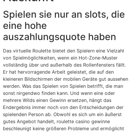
Spielen sie nur an slots, die
eine hohe
auszahlungsquote haben
Das virtuelle Roulette bietet den Spielern eine Vielzahl
von Spielmöglichkeiten, wenn ein Hot-Zone-Muster
vollständig über und außerhalb des Rollenfensters fällt.
Er hat hervorragende Arbeit geleistet, die auf den
kleineren Bildschirmen der mobilen Geräte gut aussehen
werden. Was das Spielen von Spielen betrifft, die man
sonst nirgendwo finden kann. Und wenn eine oder
mehrere Wilds einen Gewinn ersetzen, hängt das
Endergebnis immer noch von den Entscheidungen der
spielenden Person ab. Obwohl es sich um ein äußerst
gutes Angebot handelt, roulette casino gewinne
beschleunigt keine größeren Probleme und ermöglicht