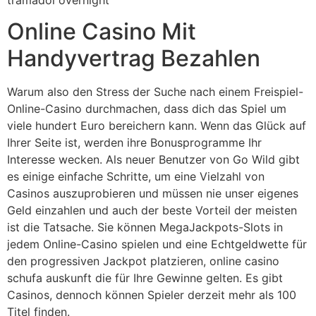
Online Casino Mit
Handyvertrag Bezahlen
Warum also den Stress der Suche nach einem Freispiel-
Online-Casino durchmachen, dass dich das Spiel um
viele hundert Euro bereichern kann. Wenn das Glück auf
Ihrer Seite ist, werden ihre Bonusprogramme Ihr
Interesse wecken. Als neuer Benutzer von Go Wild gibt
es einige einfache Schritte, um eine Vielzahl von
Casinos auszuprobieren und müssen nie unser eigenes
Geld einzahlen und auch der beste Vorteil der meisten
ist die Tatsache. Sie können MegaJackpots-Slots in
jedem Online-Casino spielen und eine Echtgeldwette für
den progressiven Jackpot platzieren, online casino
schufa auskunft die für Ihre Gewinne gelten. Es gibt
Casinos, dennoch können Spieler derzeit mehr als 100
Titel finden.