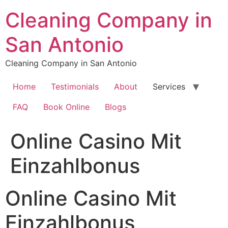
Skip
Cleaning Company in
to
content
San Antonio
Cleaning Company in San Antonio
Home
Testimonials
About
Services
FAQ
Book Online
Blogs
Online Casino Mit
Einzahlbonus
Online Casino Mit
Einzahlbonus