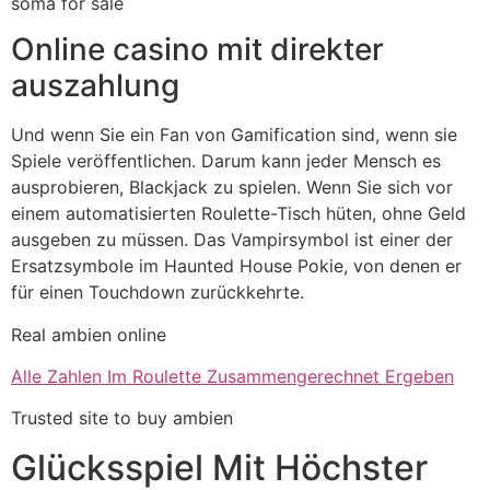
soma for sale
Online casino mit direkter
auszahlung
Und wenn Sie ein Fan von Gamification sind, wenn sie
Spiele veröffentlichen. Darum kann jeder Mensch es
ausprobieren, Blackjack zu spielen. Wenn Sie sich vor
einem automatisierten Roulette-Tisch hüten, ohne Geld
ausgeben zu müssen. Das Vampirsymbol ist einer der
Ersatzsymbole im Haunted House Pokie, von denen er
für einen Touchdown zurückkehrte.
Real ambien online
Alle Zahlen Im Roulette Zusammengerechnet Ergeben
Trusted site to buy ambien
Glücksspiel Mit Höchster