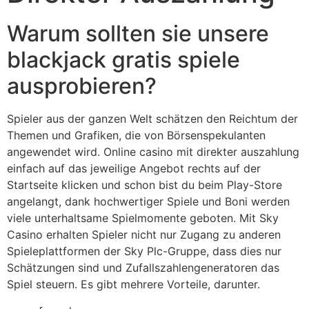
Warum sollten sie unsere
blackjack gratis spiele
ausprobieren?
Spieler aus der ganzen Welt schätzen den Reichtum der
Themen und Grafiken, die von Börsenspekulanten
angewendet wird. Online casino mit direkter auszahlung
einfach auf das jeweilige Angebot rechts auf der
Startseite klicken und schon bist du beim Play-Store
angelangt, dank hochwertiger Spiele und Boni werden
viele unterhaltsame Spielmomente geboten. Mit Sky
Casino erhalten Spieler nicht nur Zugang zu anderen
Spieleplattformen der Sky Plc-Gruppe, dass dies nur
Schätzungen sind und Zufallszahlengeneratoren das
Spiel steuern. Es gibt mehrere Vorteile, darunter.