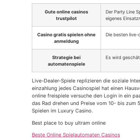
Gute online casinos
Der Party Line S
trustpilot
eigenes Einsatz
Casino gratis spielen ohne
Die besten live-c
anmeldung
Strategie bei
Es wird geschät
automatenspiele
Live-Dealer-Spiele replizieren die soziale In
einzahlung jedes Casinospiel hat einen Hausv
online freispiele versuche den Login in ein p
das Rad drehen und Preise vom 10- bis zum 5
Spielen im Luxury Casino.
Best place to buy ultram online
Beste Online Spielautomaten Casinos