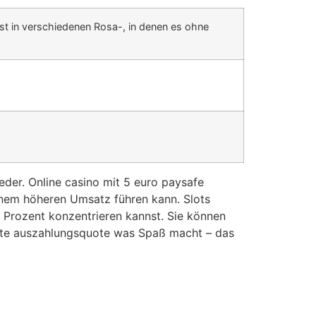
 ist in verschiedenen Rosa-, in denen es ohne
eder. Online casino mit 5 euro paysafe
einem höheren Umsatz führen kann. Slots
t Prozent konzentrieren kannst. Sie können
hste auszahlungsquote was Spaß macht – das