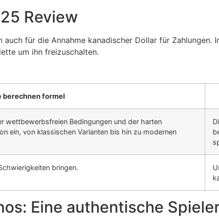
025 Review
rn auch für die Annahme kanadischer Dollar für Zahlungen. 
ette um ihn freizuschalten.
e berechnen formel
er wettbewerbsfreien Bedingungen und der harten
D
n ein, von klassischen Varianten bis hin zu modernen
b
sp
Schwierigkeiten bringen.
U
k
nos: Eine authentische Spiele