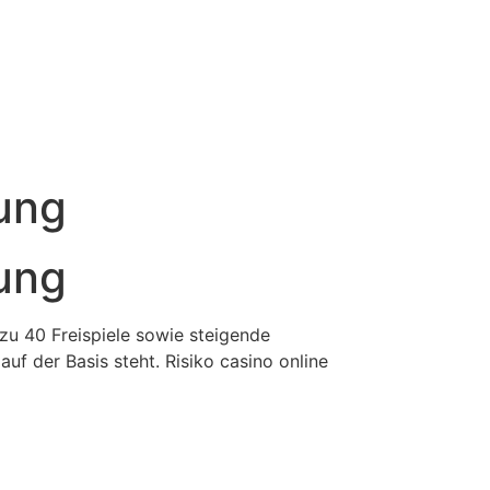
lung
lung
zu 40 Freispiele sowie steigende
auf der Basis steht. Risiko casino online