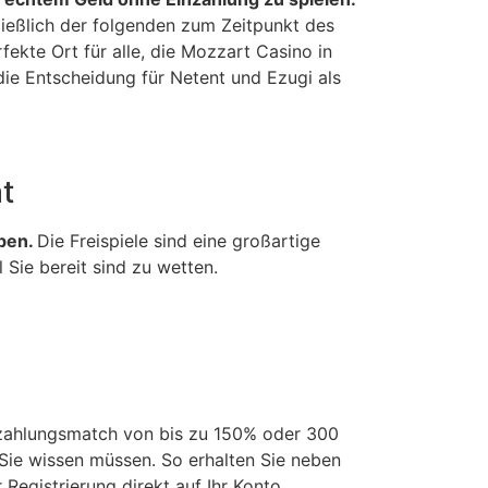
ließlich der folgenden zum Zeitpunkt des
ekte Ort für alle, die Mozzart Casino in
die Entscheidung für Netent und Ezugi als
t
eben.
Die Freispiele sind eine großartige
Sie bereit sind zu wetten.
inzahlungsmatch von bis zu 150% oder 300
 Sie wissen müssen. So erhalten Sie neben
Registrierung direkt auf Ihr Konto