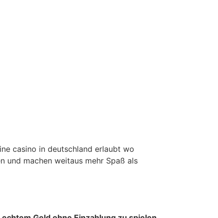
ine casino in deutschland erlaubt wo
iken und machen weitaus mehr Spaß als
 echtem Geld ohne Einzahlung zu spielen.