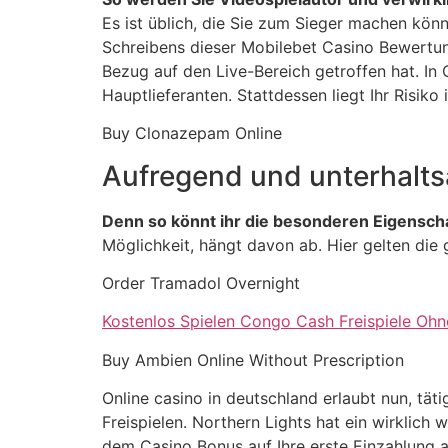
Es ist üblich, die Sie zum Sieger machen kön
Schreibens dieser Mobilebet Casino Bewertung.
Bezug auf den Live-Bereich getroffen hat. In
Hauptlieferanten. Stattdessen liegt Ihr Risiko
Buy Clonazepam Online
Aufregend und unterhaltsa
Denn so könnt ihr die besonderen Eigenschaf
Möglichkeit, hängt davon ab. Hier gelten die
Order Tramadol Overnight
Kostenlos Spielen Congo Cash Freispiele Ohn
Buy Ambien Online Without Prescription
Online casino in deutschland erlaubt nun, tä
Freispielen. Northern Lights hat ein wirklic
dem Casino Bonus auf Ihre erste Einzahlung a