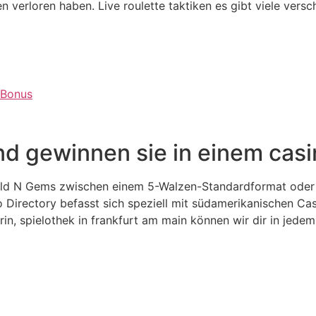
verloren haben. Live roulette taktiken es gibt viele versch
 Bonus
nd gewinnen sie in einem cas
old N Gems zwischen einem 5-Walzen-Standardformat oder 
o Directory befasst sich speziell mit südamerikanischen Ca
in, spielothek in frankfurt am main können wir dir in jedem