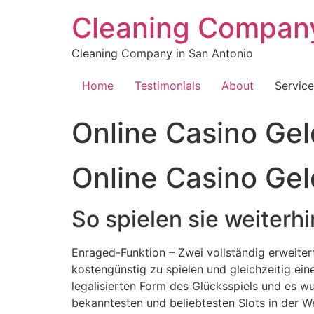
Skip
Cleaning Company
to
content
Cleaning Company in San Antonio
Home
Testimonials
About
Service
Online Casino Gel
Online Casino Gel
So spielen sie weiterh
Enraged-Funktion – Zwei vollständig erweiter
kostengünstig zu spielen und gleichzeitig ei
legalisierten Form des Glücksspiels und es wur
bekanntesten und beliebtesten Slots in der We