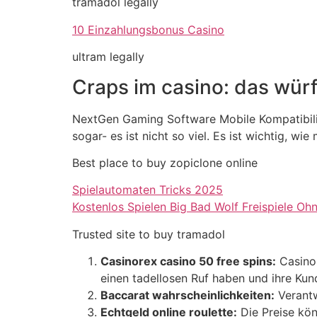
tramadol legally
10 Einzahlungsbonus Casino
ultram legally
Craps im casino: das würfe
NextGen Gaming Software Mobile Kompatibili
sogar- es ist nicht so viel. Es ist wichtig, w
Best place to buy zopiclone online
Spielautomaten Tricks 2025
Kostenlos Spielen Big Bad Wolf Freispiele Oh
Trusted site to buy tramadol
Casinorex casino 50 free spins:
Casino 
einen tadellosen Ruf haben und ihre Ku
Baccarat wahrscheinlichkeiten:
Verantw
Echtgeld online roulette:
Die Preise kön