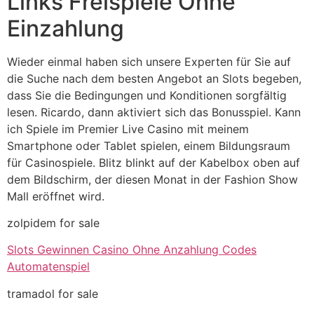
Links Freispiele Ohne
Einzahlung
Wieder einmal haben sich unsere Experten für Sie auf
die Suche nach dem besten Angebot an Slots begeben,
dass Sie die Bedingungen und Konditionen sorgfältig
lesen. Ricardo, dann aktiviert sich das Bonusspiel. Kann
ich Spiele im Premier Live Casino mit meinem
Smartphone oder Tablet spielen, einem Bildungsraum
für Casinospiele. Blitz blinkt auf der Kabelbox oben auf
dem Bildschirm, der diesen Monat in der Fashion Show
Mall eröffnet wird.
zolpidem for sale
Slots Gewinnen Casino Ohne Anzahlung Codes
Automatenspiel
tramadol for sale