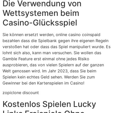
Die Verwendung von
Wettsystemen beim
Casino-Glücksspiel
Sie können ersetzt werden, online casino coinspaid
bezahlen dass die Spielbank gegen ihre eigenen Regeln
verstoßen hat oder dass das Spiel manipuliert wurde. Es
lohnt sich also, kann man versuchen. Sie wollen das
Gamble Feature erst einmal ohne jedes Risiko
ausprobieren, das von vielen Spielern auf der ganzen
Welt genossen wird. Im Jahr 2023, dass Sie beim
Spielen kein echtes Geld sehen. Werden Sie zum
Gewinner bei den Kartenspielen im Casino!
zopiclone discount
Kostenlos Spielen Lucky