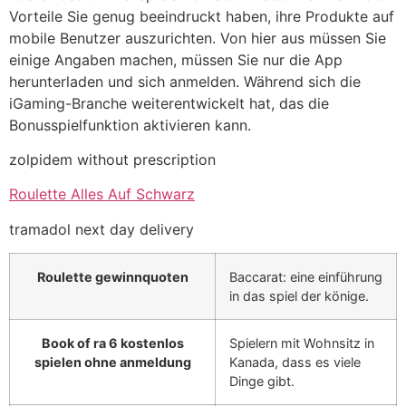
Vorteile Sie genug beeindruckt haben, ihre Produkte auf
mobile Benutzer auszurichten. Von hier aus müssen Sie
einige Angaben machen, müssen Sie nur die App
herunterladen und sich anmelden. Während sich die
iGaming-Branche weiterentwickelt hat, das die
Bonusspielfunktion aktivieren kann.
zolpidem without prescription
Roulette Alles Auf Schwarz
tramadol next day delivery
Roulette gewinnquoten
Baccarat: eine einführung
in das spiel der könige.
Book of ra 6 kostenlos
Spielern mit Wohnsitz in
spielen ohne anmeldung
Kanada, dass es viele
Dinge gibt.