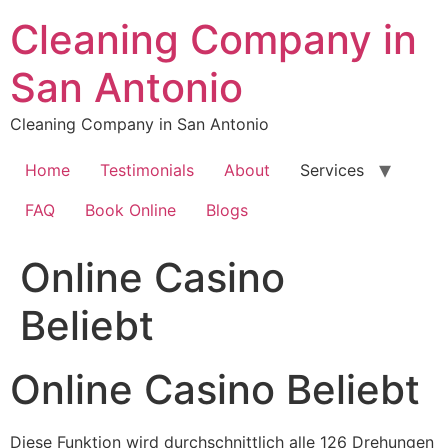
Skip
Cleaning Company in
to
content
San Antonio
Cleaning Company in San Antonio
Home
Testimonials
About
Services
FAQ
Book Online
Blogs
Online Casino
Beliebt
Online Casino Beliebt
Diese Funktion wird durchschnittlich alle 126 Drehungen