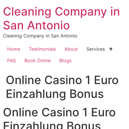
Skip
Cleaning Company in
to
content
San Antonio
Cleaning Company in San Antonio
Home
Testimonials
About
Services
FAQ
Book Online
Blogs
Online Casino 1 Euro
Einzahlung Bonus
Online Casino 1 Euro
Einzahlung Bonus