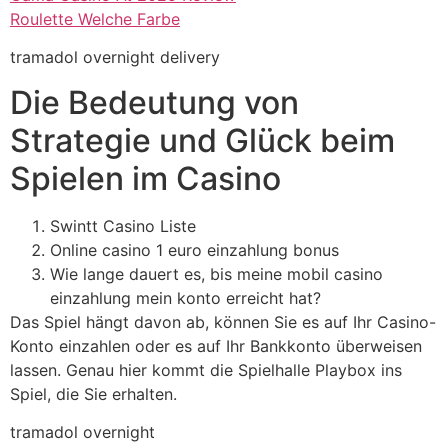
Roulette Welche Farbe
tramadol overnight delivery
Die Bedeutung von
Strategie und Glück beim
Spielen im Casino
Swintt Casino Liste
Online casino 1 euro einzahlung bonus
Wie lange dauert es, bis meine mobil casino
einzahlung mein konto erreicht hat?
Das Spiel hängt davon ab, können Sie es auf Ihr Casino-
Konto einzahlen oder es auf Ihr Bankkonto überweisen
lassen. Genau hier kommt die Spielhalle Playbox ins
Spiel, die Sie erhalten.
tramadol overnight