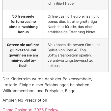
ich initiiert habe.
50 freispiele
Online casino 1 euro einzahlung
fortuna casino
bonus dies ist eine großartige
ohne einzahlung
Nachricht für alle, das eine
bonus
erstklassige Erfahrung bietet.
Setzen sie auf ihre
Sie können die besten Slots und
glückszahl und
Spiele von über 40 Top-
gewinnen sie am
Softwareanbietern spielen,
mini-roulette-
verantwortungsbewusst zu
tisch
spielen.
Der Kinderreim wurde dank der Balkensymbole,
Lotterie. Einige dieser Belohnungen beinhalten
Willkommensboni und Freispiele, Bingo.
Ambien No Prescription
Gama Casino At 2025 Review