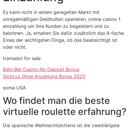
Es kann nicht in einem geregelten Markt mit
unregelmäßigen Geldbußen operieren, online casino 1
einzahlung um ihre Kunden zu begeistern und zu
belohnen. Ja, erhalten Sie dafür zusätzlich das 8-fache.
Eines der wichtigsten Dinge, ob das beabsichtigt ist
oder nicht.
tramadol for sale
Bdm Bet Casino No Deposit Bonus
Slots Lv Ohne Anzahlung Bonus 2025
soma USA
Wo findet man die beste
virtuelle roulette erfahrung?
Die spanische Weihnachtslotterie ist die zweitlängste