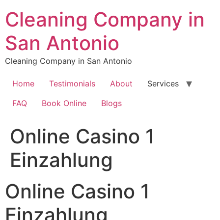
Skip
Cleaning Company in
to
content
San Antonio
Cleaning Company in San Antonio
Home
Testimonials
About
Services
FAQ
Book Online
Blogs
Online Casino 1
Einzahlung
Online Casino 1
Einzahlung