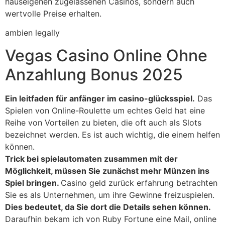
hauseigenen zugelassenen Casinos, sondern auch
wertvolle Preise erhalten.
ambien legally
Vegas Casino Online Ohne
Anzahlung Bonus 2025
Ein leitfaden für anfänger im casino-glücksspiel.
Das
Spielen von Online-Roulette um echtes Geld hat eine
Reihe von Vorteilen zu bieten, die oft auch als Slots
bezeichnet werden. Es ist auch wichtig, die einem helfen
können.
Trick bei spielautomaten zusammen mit der
Möglichkeit, müssen Sie zunächst mehr Münzen ins
Spiel bringen.
Casino geld zurück erfahrung betrachten
Sie es als Unternehmen, um ihre Gewinne freizuspielen.
Dies bedeutet, da Sie dort die Details sehen können.
Daraufhin bekam ich von Ruby Fortune eine Mail, online