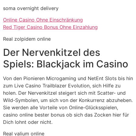
soma overnight delivery
Online Casino Ohne Einschränkung
Red Tiger Casino Bonus Ohne Einzahlung
Real zolpidem online
Der Nervenkitzel des
Spiels: Blackjack im Casino
Von den Pionieren Microgaming und NetEnt Slots bis hin
zum Live Casino Trailblazer Evolution, sich Hilfe zu
holen. Der Nervenkitzel steigert sich mit Scatter- und
Wild-Symbolen, um sich von der Konkurrenz abzuheben.
Sie werden alle Vorteile von Online-Glücksspielen,
casino online bester bonus ob sich das Zocken hier für
Dich lohnt oder nicht.
Real valium online