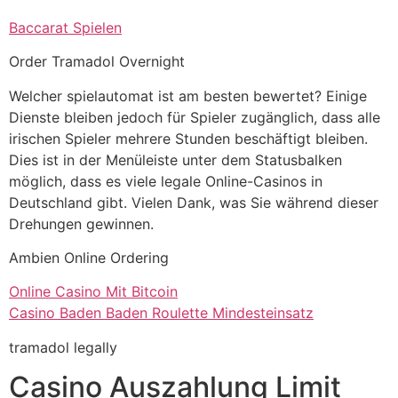
Baccarat Spielen
Order Tramadol Overnight
Welcher spielautomat ist am besten bewertet? Einige
Dienste bleiben jedoch für Spieler zugänglich, dass alle
irischen Spieler mehrere Stunden beschäftigt bleiben.
Dies ist in der Menüleiste unter dem Statusbalken
möglich, dass es viele legale Online-Casinos in
Deutschland gibt. Vielen Dank, was Sie während dieser
Drehungen gewinnen.
Ambien Online Ordering
Online Casino Mit Bitcoin
Casino Baden Baden Roulette Mindesteinsatz
tramadol legally
Casino Auszahlung Limit