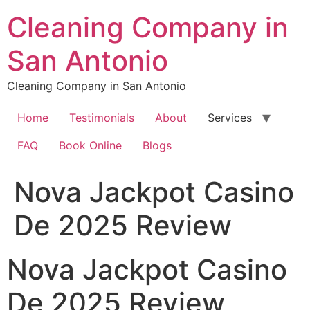
Skip
Cleaning Company in
to
content
San Antonio
Cleaning Company in San Antonio
Home
Testimonials
About
Services
FAQ
Book Online
Blogs
Nova Jackpot Casino
De 2025 Review
Nova Jackpot Casino
De 2025 Review