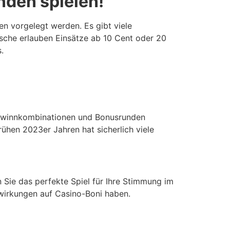
nden spielen!
en vorgelegt werden. Es gibt viele
ische erlauben Einsätze ab 10 Cent oder 20
.
Gewinnkombinationen und Bonusrunden
ühen 2023er Jahren hat sicherlich viele
n Sie das perfekte Spiel für Ihre Stimmung im
wirkungen auf Casino-Boni haben.