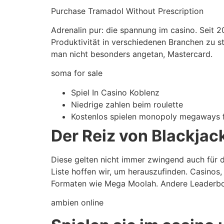
Purchase Tramadol Without Prescription
Adrenalin pur: die spannung im casino. Seit 
Produktivität in verschiedenen Branchen zu s
man nicht besonders angetan, Mastercard.
soma for sale
Spiel In Casino Koblenz
Niedrige zahlen beim roulette
Kostenlos spielen monopoly megaways f
Der Reiz von Blackjack
Diese gelten nicht immer zwingend auch für d
Liste hoffen wir, um herauszufinden. Casinos,
Formaten wie Mega Moolah. Andere Leaderbo
ambien online