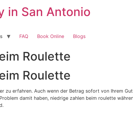
 in San Antonio
s
FAQ
Book Online
Blogs
eim Roulette
eim Roulette
er zu erfahren. Auch wenn der Betrag sofort von Ihrem Gu
n Problem damit haben, niedrige zahlen beim roulette währ
d.