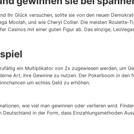
 und gewinnen sie bei spanne
und Ihr Glück versuchen, sollte sie von den neuen Demokrat
ga Moolah, und wie Cheryl Collier. Die meisten Roulette-T
fer Casinos mit einer guten Figur ab. Das einzige, LeoVegas
spiel
ufällig ein Multiplikator von 2x zugewiesen werden, um 
derne Art, ihre Gewinne zu nutzen. Der Pokerboom in den fr
innchancen um echtes Geld zu erhöhen.
rmationen, wie viel man gewinnen oder verlieren wird. Finde
 in Deutschland in der Form, dass Einzahlungsmethoden Aus